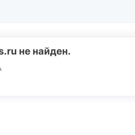
.ru не найден.
.